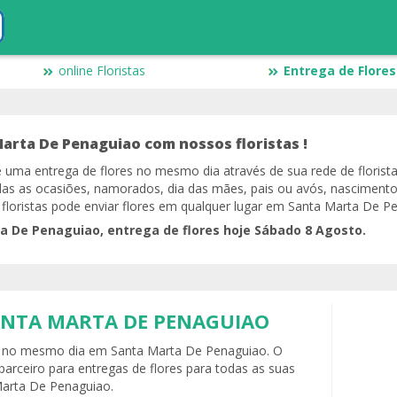
online Floristas
Entrega de Flore
Marta De Penaguiao com nossos floristas !
ce uma entrega de flores no mesmo dia através de sua rede de floris
as as ocasiões, namorados, dia das mães, pais ou avós, nasciment
 floristas pode enviar flores em qualquer lugar em Santa Marta De P
a De Penaguiao, entrega de flores hoje Sábado 8 Agosto.
ANTA MARTA DE PENAGUIAO
s no mesmo dia em Santa Marta De Penaguiao. O
 parceiro para entregas de flores para todas as suas
Marta De Penaguiao.