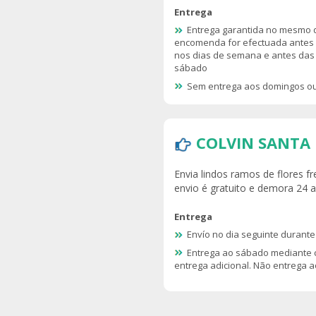
Entrega
Entrega garantida no mesmo d
encomenda for efectuada antes
nos dias de semana e antes das
sábado
Sem entrega aos domingos ou
COLVIN SANTA
Envia lindos ramos de flores 
envio é gratuito e demora 24 
Entrega
Envío no dia seguinte durant
Entrega ao sábado mediante 
entrega adicional. Não entrega 