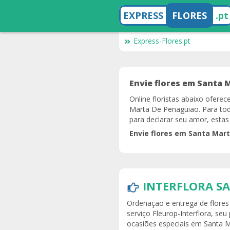
EXPRESS
FLORES
.pt
Express-Flores.pt
Envie flores em Santa 
Online floristas abaixo ofere
Marta De Penaguiao. Para tod
para declarar seu amor, estas
Envie flores em Santa Mart
INTERFLORA S
Ordenação e entrega de flore
serviço Fleurop-Interflora, seu
ocasiões especiais em Santa 